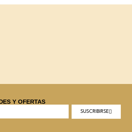
DES Y OFERTAS
SUSCRIBIRSE