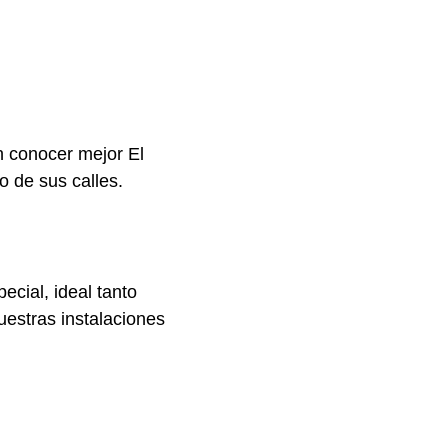
n conocer mejor El
 de sus calles.
cial, ideal tanto
uestras instalaciones