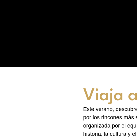
Viaja a
Este verano, descubre
por los rincones más e
organizada por el eq
historia, la cultura y e