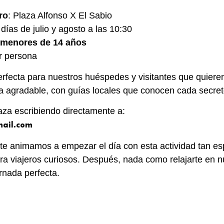
ro
: Plaza Alfonso X El Sabio
 días de julio y agosto a las 10:30
s menores de 14 años
or persona
rfecta para nuestros huéspedes y visitantes que quiere
 agradable, con guías locales que conocen cada secreto
aza escribiendo directamente a:
ail.com
e animamos a empezar el día con esta actividad tan espe
ra viajeros curiosos. Después, nada como relajarte en n
rnada perfecta.