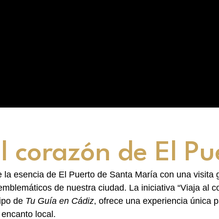
l corazón de El Pu
 la esencia de El Puerto de Santa María con una visita g
mblemáticos de nuestra ciudad. La iniciativa “Viaja al c
uipo de
Tu Guía en Cádiz
, ofrece una experiencia única p
l encanto local.