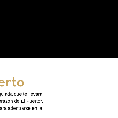
erto
uiada que te llevará
orazón de El Puerto”,
ara adentrarse en la