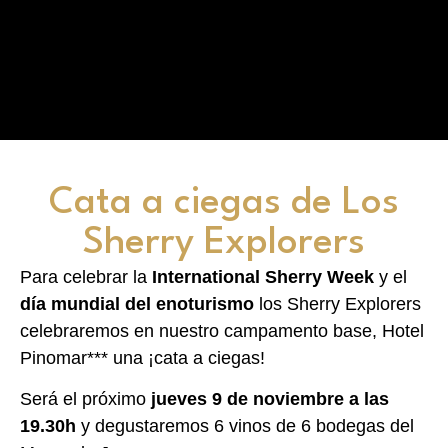
Cata a ciegas de Los
Sherry Explorers
Para celebrar la
International Sherry Week
y el
día mundial del enoturismo
los Sherry Explorers
celebraremos en nuestro campamento base, Hotel
Pinomar*** una ¡cata a ciegas!
Será el próximo
jueves 9 de noviembre a las
19.30h
y degustaremos 6 vinos de 6 bodegas del