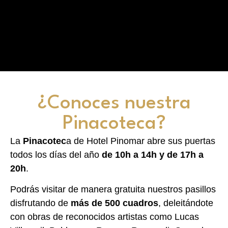
¿Conoces nuestra
Pinacoteca?
La
Pinacotec
a de Hotel Pinomar abre sus puertas
todos los días del año
de 10h a 14h y de 17h a
20h
.
Podrás visitar de manera gratuita nuestros pasillos
disfrutando de
más de 500 cuadros
, deleitándote
con obras de reconocidos artistas como Lucas