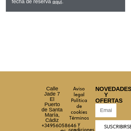
fecha de reserva
.
aquí
Calle
NOVEDADE
Aviso
Jade 7
Y
legal
El
OFERTAS
Política
Puerto
de
de Santa
cookies
María,
Términos
Cádiz
y
+34956058646
SUSCRIBIRS
condiciones