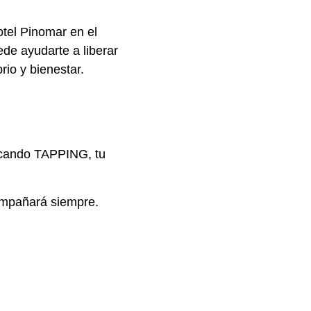
tel Pinomar en el
de ayudarte a liberar
rio y bienestar.
dicando TAPPING, tu
ompañará siempre.