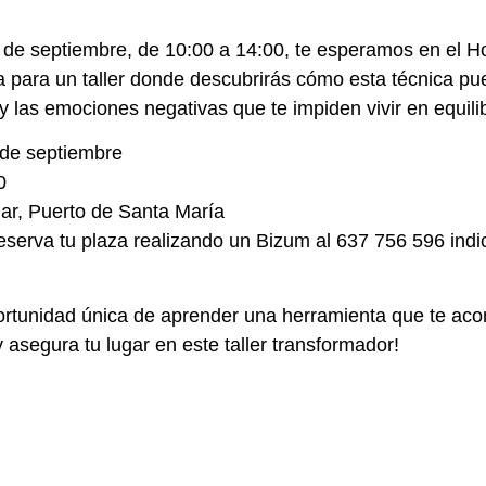
de septiembre, de 10:00 a 14:00, te esperamos en el Ho
 para un taller donde descubrirás cómo esta técnica pue
 y las emociones negativas que te impiden vivir en equilib
de septiembre
0
ar, Puerto de Santa María
eserva tu plaza realizando un Bizum al 637 756 596 in
portunidad única de aprender una herramienta que te ac
 asegura tu lugar en este taller transformador!