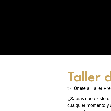
Taller 
✨ ¡Únete al Taller Pr
¿Sabías que existe u
cualquier momento y s