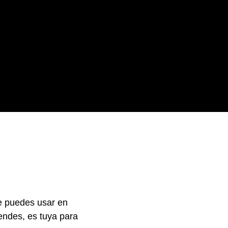
e puedes usar en
endes, es tuya para