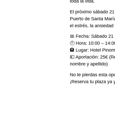
toda la vida.
El próximo sábado 21 
Puerto de Santa María
el estrés, la ansiedad
📅 Fecha: Sábado 21 
🕙 Hora: 10:00 – 14:0
🏨 Lugar: Hotel Pinom
💶 Aportación: 25€ (R
nombre y apellido)
No te pierdas esta o
¡Reserva tu plaza ya y