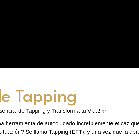
de Tapping
esencial de Tapping y Transforma tu Vida! ✨
na herramienta de autocuidado increíblemente eficaz qu
ituación? Se llama Tapping (EFT), y una vez que la apr