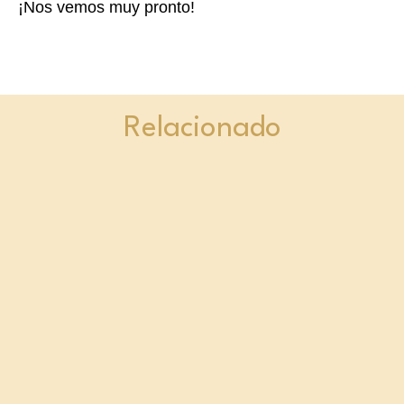
¡Nos vemos muy pronto!
Relacionado