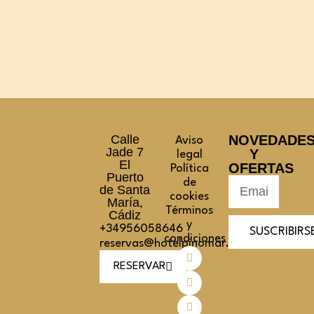
Calle
NOVEDADE
Aviso
Jade 7
Y
legal
El
OFERTAS
Política
Puerto
de
de Santa
cookies
María,
Términos
Cádiz
y
+34956058646
SUSCRIBIRS
condiciones
reservas@hotelpinomar.com
RESERVAR