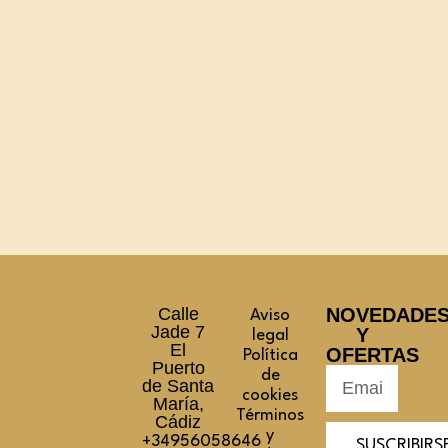
Calle
NOVEDADE
Aviso
Jade 7
Y
legal
El
OFERTAS
Política
Puerto
de
de Santa
cookies
María,
Términos
Cádiz
y
+34956058646
SUSCRIBIRS