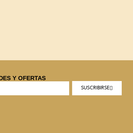
DES Y OFERTAS
SUSCRIBIRSE