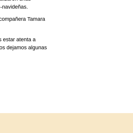
-navideñas.
ra compañera Tamara
 estar atenta a
, os dejamos algunas