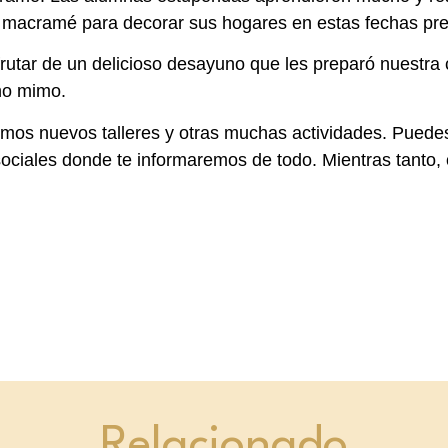
macramé para decorar sus hogares en estas fechas pre
frutar de un delicioso desayuno que les preparó nuest
ho mimo.
mos nuevos talleres y otras muchas actividades. Puedes
sociales donde te informaremos de todo. Mientras tanto
Relacionado