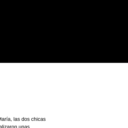
aría, las dos chicas
lizaron unas