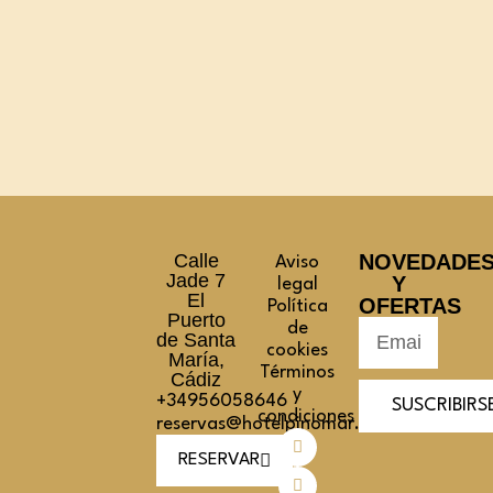
Calle
NOVEDADE
Aviso
Jade 7
Y
legal
El
OFERTAS
Política
Puerto
de
de Santa
cookies
María,
Términos
Cádiz
y
+34956058646
SUSCRIBIRS
condiciones
reservas@hotelpinomar.com
RESERVAR