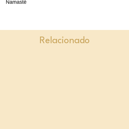
Namasté
Relacionado