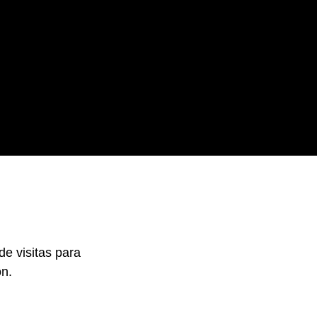
de visitas para
ón.