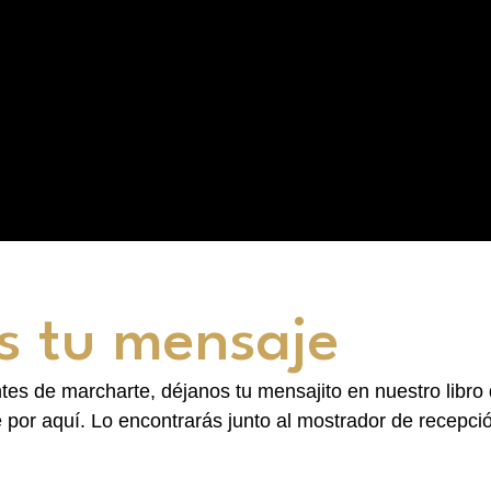
s tu mensaje
es de marcharte, déjanos tu mensajito en nuestro libro 
e por aquí. Lo encontrarás junto al mostrador de recepci