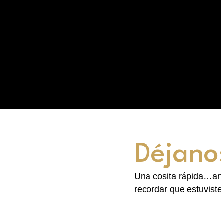
Déjano
Una cosita rápida…ant
recordar que estuvist