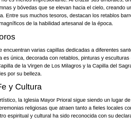
mnas y bóvedas que se elevan hacia el cielo, creando 
. Entre sus muchos tesoros, destacan los retablos barro
agníficos de la habilidad artesanal de la época.
soros
 se encuentran varias capillas dedicadas a diferentes sa
a es única, decorada con retablos, pinturas y esculturas
apilla de la Virgen de Los Milagros y la Capilla del Sagr
es por su belleza.
e y Cultura
rtístico, la Iglesia Mayor Prioral sigue siendo un lugar de
remonias religiosas que atraen tanto a fieles locales co
ro espiritual y cultural ha sido reconocida con su decla