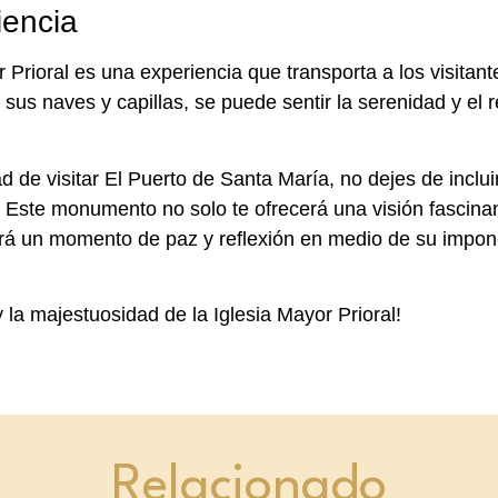
iencia
or Prioral es una experiencia que transporta a los visitant
er sus naves y capillas, se puede sentir la serenidad y el
ad de visitar El Puerto de Santa María, no dejes de inclui
io. Este monumento no solo te ofrecerá una visión fascina
rá un momento de paz y reflexión en medio de su impon
y la majestuosidad de la Iglesia Mayor Prioral!
Relacionado