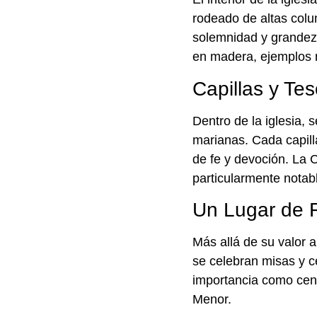
rodeado de altas colu
solemnidad y grandeza
en madera, ejemplos m
Capillas y Te
Dentro de la iglesia,
marianas. Cada capill
de fe y devoción. La C
particularmente notabl
Un Lugar de F
Más allá de su valor a
se celebran misas y ce
importancia como cent
Menor.