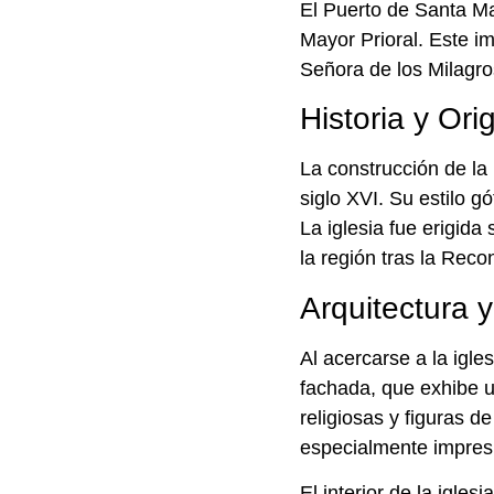
El Puerto de Santa Ma
Mayor Prioral. Este i
Señora de los Milagros
Historia y Ori
La construcción de la 
siglo XVI. Su estilo gó
La iglesia fue erigida
la región tras la Reco
Arquitectura 
Al acercarse a la igl
fachada, que exhibe u
religiosas y figuras d
especialmente impresi
El interior de la igle