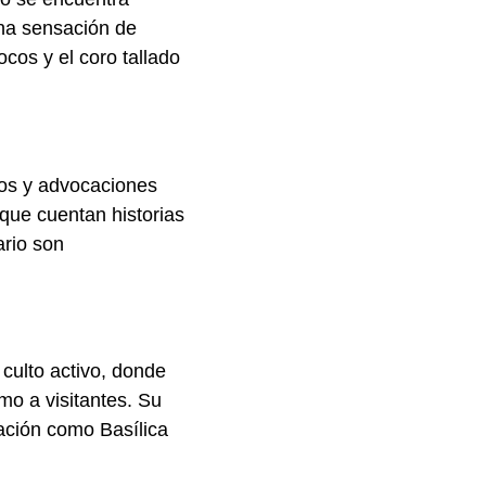
una sensación de
cos y el coro tallado
ntos y advocaciones
 que cuentan historias
ario son
 culto activo, donde
mo a visitantes. Su
ración como Basílica