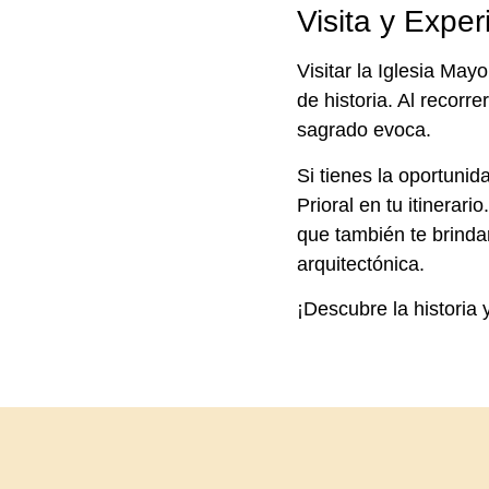
Visita y Exper
Visitar la Iglesia May
de historia. Al recorr
sagrado evoca.
Si tienes la oportunid
Prioral en tu itinerar
que también te brinda
arquitectónica.
¡Descubre la historia 