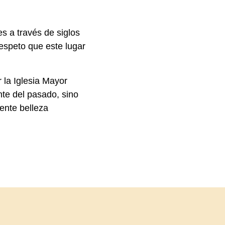
es a través de siglos
 respeto que este lugar
r la Iglesia Mayor
nte del pasado, sino
ente belleza