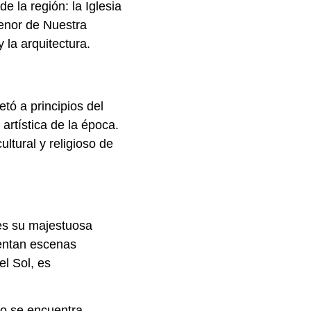
 la región: la Iglesia
Menor de Nuestra
 la arquitectura.
tó a principios del
 artística de la época.
ltural y religioso de
 es su majestuosa
sentan escenas
el Sol, es
no se encuentra