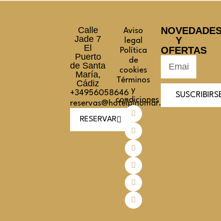
Calle
NOVEDADE
Aviso
Jade 7
Y
legal
El
OFERTAS
Política
Puerto
de
de Santa
cookies
María,
Términos
Cádiz
y
+34956058646
SUSCRIBIRS
condiciones
reservas@hotelpinomar.com
RESERVAR