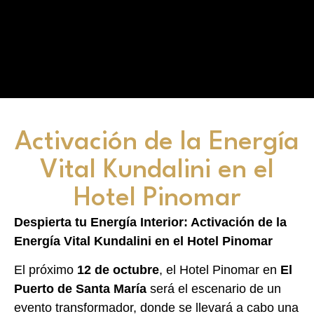
Activación de la Energía
Vital Kundalini en el
Hotel Pinomar
Despierta tu Energía Interior: Activación de la
Energía Vital Kundalini en el Hotel Pinomar
El próximo
12 de octubre
, el Hotel Pinomar en
El
Puerto de Santa María
será el escenario de un
evento transformador, donde se llevará a cabo una