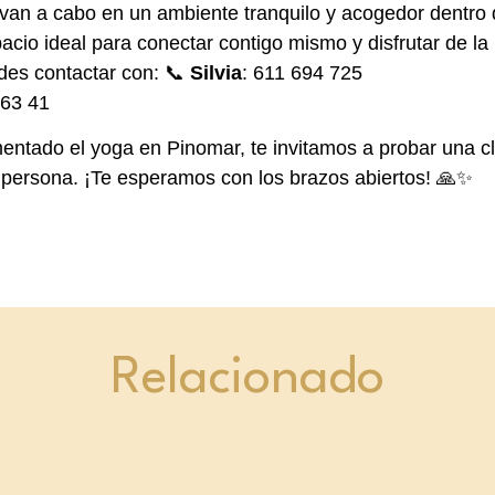
evan a cabo en un ambiente tranquilo y acogedor dentro
cio ideal para conectar contigo mismo y disfrutar de la 
edes contactar con: 📞
Silvia
: 611 694 725
 63 41
entado el yoga en Pinomar, te invitamos a probar una cl
 persona. ¡Te esperamos con los brazos abiertos! 🙏✨
Relacionado