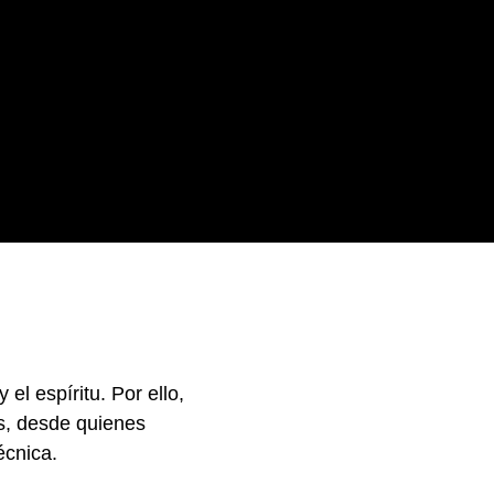
el espíritu. Por ello,
s, desde quienes
écnica.