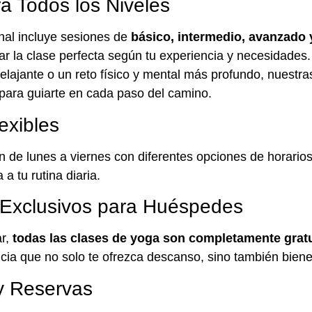
ara Todos los Niveles
nal incluye sesiones de
básico, intermedio, avanzado y
ar la clase perfecta según tu experiencia y necesidade
elajante o un reto físico y mental más profundo, nuestras
para guiarte en cada paso del camino.
exibles
 de lunes a viernes con diferentes opciones de horarios,
a tu rutina diaria.
 Exclusivos para Huéspedes
ar,
todas las clases de yoga son completamente grat
cia que no solo te ofrezca descanso, sino también bienes
y Reservas