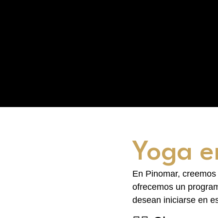
Yoga e
En Pinomar, creemos en
ofrecemos un program
desean iniciarse en e