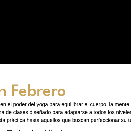
n Febrero
 el poder del yoga para equilibrar el cuerpo, la mente y 
a de clases diseñado para adaptarse a todos los nivele
sta práctica hasta aquellos que buscan perfeccionar su t