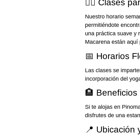
🧘‍♀️ Clases p
Nuestro horario sema
permitiéndote encontr
una práctica suave y r
Macarena están aquí 
📅 Horarios Fl
Las clases se imparten
incorporación del yoga 
🏨 Beneficios
Si te alojas en Pinom
disfrutes de una estan
📍 Ubicación 