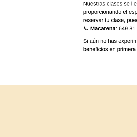
Nuestras clases se ll
proporcionando el espa
reservar tu clase, pu
📞
Macarena
: 649 81
Si aún no has experim
beneficios en primera