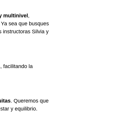
 multinivel
,
s. Ya sea que busques
 instructoras Silvia y
 facilitando la
uitas
. Queremos que
tar y equilibrio.