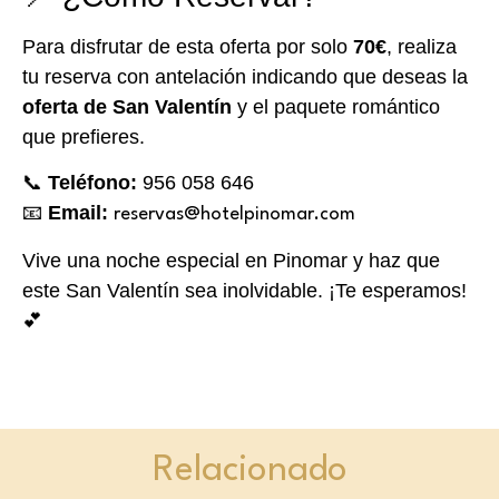
Para disfrutar de esta oferta por solo
70€
, realiza
tu reserva con antelación indicando que deseas la
oferta de San Valentín
y el paquete romántico
que prefieres.
📞
Teléfono:
956 058 646
📧
Email:
reservas@hotelpinomar.com
Vive una noche especial en Pinomar y haz que
este San Valentín sea inolvidable. ¡Te esperamos!
💕
Relacionado