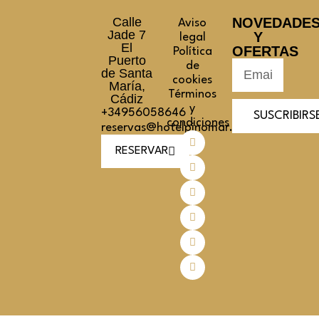
Calle
NOVEDADE
Aviso
Jade 7
Y
legal
El
OFERTAS
Política
Puerto
de
de Santa
cookies
María,
Términos
Cádiz
y
+34956058646
SUSCRIBIRS
condiciones
reservas@hotelpinomar.com
RESERVAR