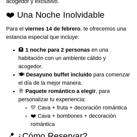
acogedor y exclusivo.
❤️ Una Noche Inolvidable
Para el
viernes 14 de febrero
, te ofrecemos una
estancia especial que incluye:
🏨
1 noche para 2 personas
en una
habitación con un ambiente cálido y
acogedor.
🍽️
Desayuno buffet incluido
para comenzar
el día de la mejor manera.
🥂
Paquete romántico a elegir
, para
personalizar tu experiencia:
💛 Cava + fruta + decoración romántica
❤️ Cava + bombones + decoración
romántica
📍 ¿Cómo Reservar?