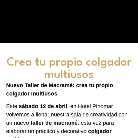
Crea tu propio colgador
multiusos
Nuevo Taller de Macramé: crea tu propio
colgador multiusos
Este
sábado 12 de abril
, en Hotel Pinomar
volvemos a llenar nuestra sala de creatividad con
un nuevo
taller de macramé
, esta vez para
elaborar un práctico y decorativo
colgador