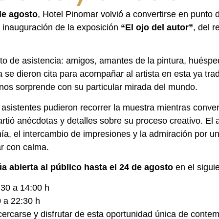
de agosto
, Hotel Pinomar volvió a convertirse en punto 
la inauguración de la exposición
“El ojo del autor”
, del 
ito de asistencia: amigos, amantes de la pintura, huéspe
se dieron cita para acompañar al artista en esta ya trad
nos sorprende con su particular mirada del mundo.
s asistentes pudieron recorrer la muestra mientras conv
rtió anécdotas y detalles sobre su proceso creativo. El
ía, el intercambio de impresiones y la admiración por un
r con calma.
a abierta al público hasta el 24 de agosto
en el siguie
:30 a 14:00 h
0 a 22:30 h
cercarse y disfrutar de esta oportunidad única de contem