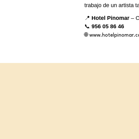
trabajo de un artista 
📍
Hotel Pinomar
– C
📞
956 05 86 46
🌐
www.hotelpinomar.