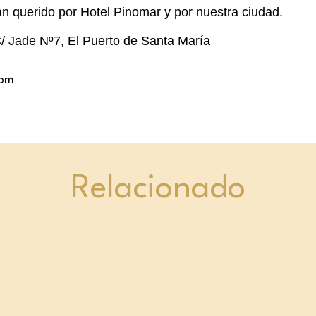
tan querido por Hotel Pinomar y por nuestra ciudad.
/ Jade Nº7, El Puerto de Santa María
com
Relacionado