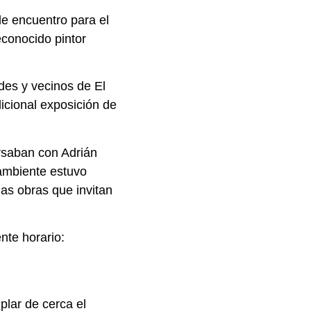
de encuentro para el
reconocido pintor
des y vecinos de El
icional exposición de
ersaban con Adrián
 ambiente estuvo
as obras que invitan
nte horario:
plar de cerca el