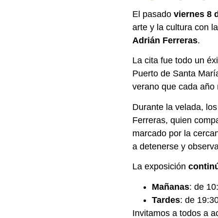
El pasado
viernes 8 
arte y la cultura con 
Adrián Ferreras
.
La cita fue todo un éx
Puerto de Santa María 
verano que cada año 
Durante la velada, lo
Ferreras, quien compa
marcado por la cercan
a detenerse y observa
La exposición
continú
Mañanas
: de 10
Tardes
: de 19:3
Invitamos a todos a a