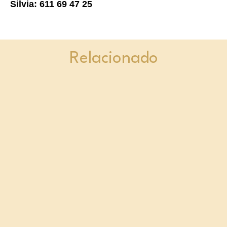
Silvia: 611 69 47 25
Relacionado