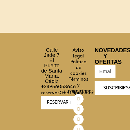
Calle
NOVEDADE
Aviso
Jade 7
Y
legal
El
OFERTAS
Política
Puerto
de
de Santa
cookies
María,
Términos
Cádiz
y
+34956058646
SUSCRIBIRS
condiciones
reservas@hotelpinomar.com
RESERVAR