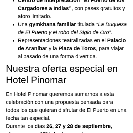
Centro de Interpretación “El Puerto de los
Cargadores a Indias”
, con pases gratuitos y
aforo limitado.
Una
gymkhana familiar
titulada
“La Duquesa
de El Puerto y el robo del Siglo de Oro”
.
Representaciones teatralizadas en el
Palacio
de Araníbar
y la
Plaza de Toros
, para viajar
al pasado de una forma divertida.
Nuestra oferta especial en
Hotel Pinomar
En Hotel Pinomar queremos sumarnos a esta
celebración con una propuesta pensada para
todos los que quieran disfrutar de El Puerto en una
fecha tan especial.
Durante los días
26, 27 y 28 de septiembre
,