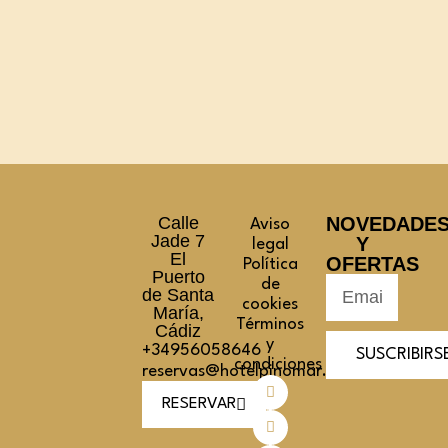
Calle
NOVEDADE
Aviso
Jade 7
Y
legal
El
OFERTAS
Política
Puerto
de
de Santa
cookies
María,
Términos
Cádiz
y
+34956058646
SUSCRIBIRS
condiciones
reservas@hotelpinomar.com
RESERVAR