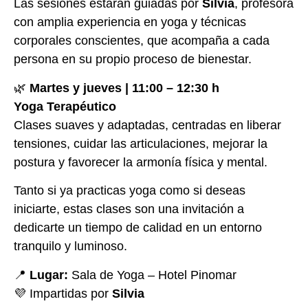
Las sesiones estarán guiadas por
Silvia
, profesora
con amplia experiencia en yoga y técnicas
corporales conscientes, que acompaña a cada
persona en su propio proceso de bienestar.
🌿
Martes y jueves | 11:00 – 12:30 h
Yoga Terapéutico
Clases suaves y adaptadas, centradas en liberar
tensiones, cuidar las articulaciones, mejorar la
postura y favorecer la armonía física y mental.
Tanto si ya practicas yoga como si deseas
iniciarte, estas clases son una invitación a
dedicarte un tiempo de calidad en un entorno
tranquilo y luminoso.
📍
Lugar:
Sala de Yoga – Hotel Pinomar
💜 Impartidas por
Silvia