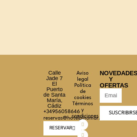
Calle
NOVEDADE
Aviso
Jade 7
Y
legal
El
OFERTAS
Política
Puerto
de
de Santa
cookies
María,
Términos
Cádiz
y
+34956058646
SUSCRIBIRS
condiciones
reservas@hotelpinomar.com
RESERVAR