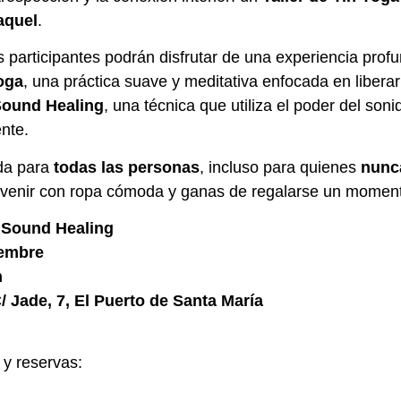
aquel
.
s participantes podrán disfrutar de una experiencia prof
oga
, una práctica suave y meditativa enfocada en liberar
ound Healing
, una técnica que utiliza el poder del soni
nte.
da para
todas las personas
, incluso para quienes
nunc
a venir con ropa cómoda y ganas de regalarse un moment
& Sound Healing
iembre
h
/ Jade, 7, El Puerto de Santa María
y reservas: