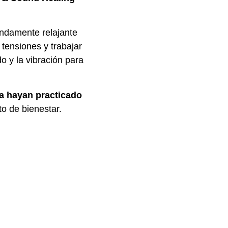
undamente relajante
 tensiones y trabajar
do y la vibración para
a hayan practicado
o de bienestar.