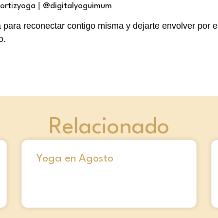
|
ortizyoga
@digitalyoguimum
para reconectar contigo misma y dejarte envolver por el 
o.
Relacionado
Yoga en Agosto