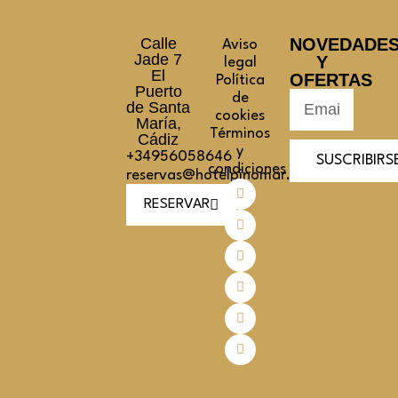
Calle
NOVEDADE
Aviso
Jade 7
Y
legal
El
OFERTAS
Política
Puerto
de
de Santa
cookies
María,
Términos
Cádiz
y
+34956058646
SUSCRIBIRS
condiciones
reservas@hotelpinomar.com
RESERVAR