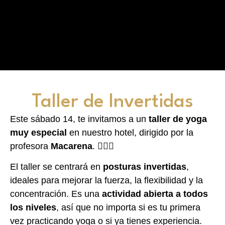
Taller de Invertidas
Este sábado 14, te invitamos a un
taller de yoga
muy especial
en nuestro hotel, dirigido por la
profesora
Macarena
. 🧘‍♀️✨
El taller se centrará en
posturas invertidas
,
ideales para mejorar la fuerza, la flexibilidad y la
concentración. Es una
actividad abierta a todos
los niveles
, así que no importa si es tu primera
vez practicando yoga o si ya tienes experiencia.