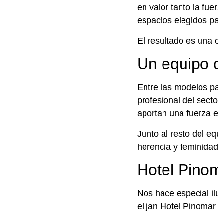
en valor tanto la fu
espacios elegidos pa
El resultado es una 
Un equipo 
Entre las modelos pa
profesional del sec
aportan una fuerza e
Junto al resto del e
herencia y feminidad
Hotel Pinom
Nos hace especial il
elijan Hotel Pinomar 