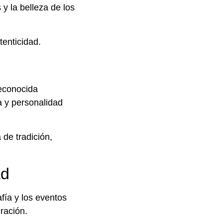
y la belleza de los
tenticidad.
reconocida
a y personalidad
 de tradición,
ad
fía y los eventos
ración.