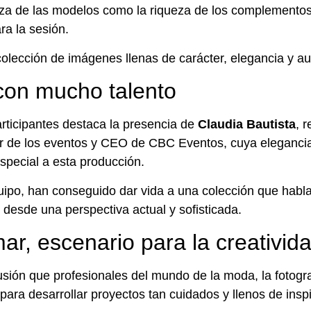
erza de las modelos como la riqueza de los complementos 
ra la sesión.
colección de imágenes llenas de carácter, elegancia y au
con mucho talento
rticipantes destaca la presencia de
Claudia Bautista
, 
tor de los eventos y CEO de CBC Eventos, cuya eleganci
special a esta producción.
quipo, han conseguido dar vida a una colección que habla
 desde una perspectiva actual y sofisticada.
ar, escenario para la creativid
usión que profesionales del mundo de la moda, la fotogra
para desarrollar proyectos tan cuidados y llenos de inspi