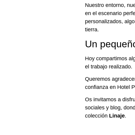
Nuestro entorno, nue
en el escenario perf
personalizados, algo
tierra.
Un pequeñ
Hoy compartimos alg
el trabajo realizado.
Queremos agradecer a
confianza en Hotel P
Os invitamos a disfr
sociales y blog, do
colección
Linaje
.