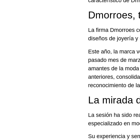
característico de Dm
Dmorroes, 
La firma Dmorroes co
diseños de joyería 
Este año, la marca v
pasado mes de marzo
amantes de la moda 
anteriores, consolid
reconocimiento de la
La mirada 
La sesión ha sido rea
especializado en mo
Su experiencia y sen