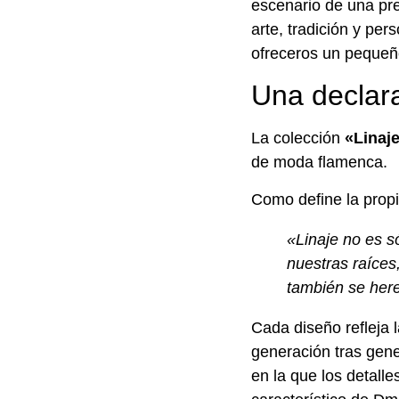
escenario de una pre
arte, tradición y pe
ofreceros un pequeñ
Una declar
La colección
«Linaj
de moda flamenca.
Como define la prop
«Linaje no es s
nuestras raíces
también se her
Cada diseño refleja 
generación tras gen
en la que los detall