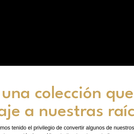
 una colección que
je a nuestras raí
os tenido el privilegio de convertir algunos de nuestros