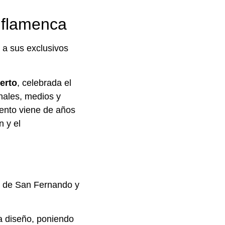
 flamenca
 a sus exclusivos
erto
, celebrada el
nales, medios y
ento viene de años
n y el
al de San Fernando y
da diseño, poniendo