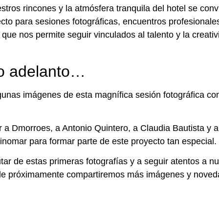
stros rincones y la atmósfera tranquila del hotel se conv
ecto para sesiones fotográficas, encuentros profesionale
 que nos permite seguir vinculados al talento y la creati
o adelanto…
unas imágenes de esta magnífica sesión fotográfica co
 Dmorroes, a Antonio Quintero, a Claudia Bautista y a 
inomar para formar parte de este proyecto tan especial.
utar de estas primeras fotografías y a seguir atentos a n
nde próximamente compartiremos más imágenes y noved