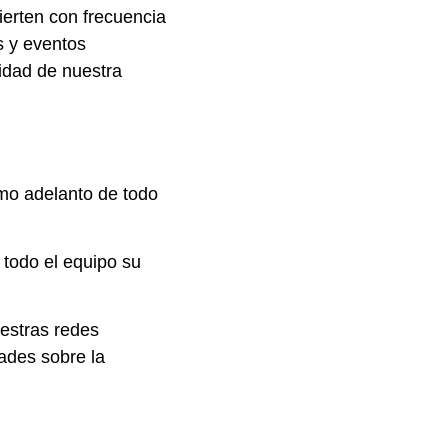
ierten con frecuencia
s y eventos
vidad de nuestra
mo adelanto de todo
todo el equipo su
uestras redes
ades sobre la