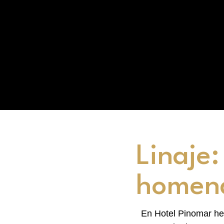
Linaje:
homena
En Hotel Pinomar hem