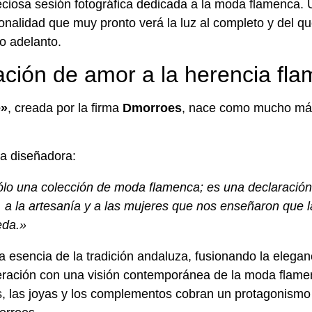
ciosa sesión fotográfica dedicada a la moda flamenca. 
rsonalidad que muy pronto verá la luz al completo y del 
o adelanto.
ación de amor a la herencia fl
e»
, creada por la firma
Dmorroes
, nace como mucho má
ia diseñadora:
ólo una colección de moda flamenca; es una declaració
, a la artesanía y a las mujeres que nos enseñaron que 
eda.»
la esencia de la tradición andaluza, fusionando la elega
eración con una visión contemporánea de la moda flame
es, las joyas y los complementos cobran un protagonismo 