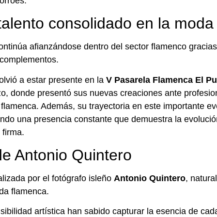
orroes.
talento consolidado en la moda
ntinúa afianzándose dentro del sector flamenco gracias
y complementos.
olvió a estar presente en la
V Pasarela Flamenca El Pu
, donde presentó sus nuevas creaciones ante profesio
flamenca. Además, su trayectoria en este importante ev
ando una presencia constante que demuestra la evolució
 firma.
de Antonio Quintero
lizada por el fotógrafo isleño
Antonio Quintero
, natur
da flamenca.
sibilidad artística han sabido capturar la esencia de ca