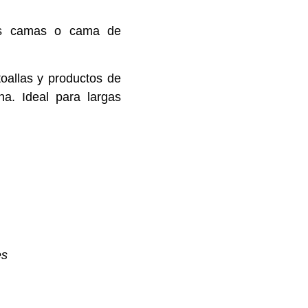
dos camas o cama de
oallas y productos de
na. Ideal para largas
es