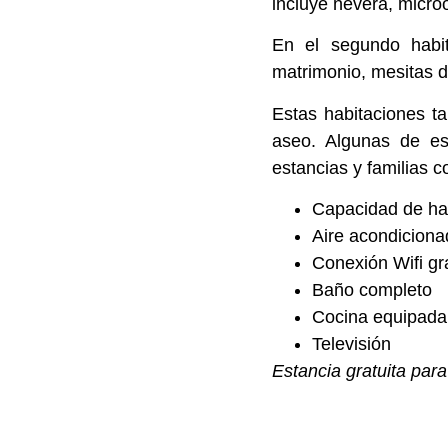
incluye nevera, micro
En el segundo habi
matrimonio, mesitas 
Estas habitaciones t
aseo. Algunas de est
estancias y familias c
Capacidad de has
Aire acondiciona
Conexión Wifi gra
Baño completo
Cocina equipada
Televisión
Estancia gratuita par