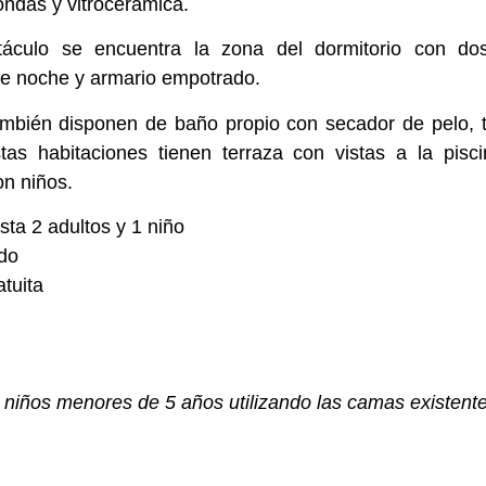
ondas y vitrocerámica.
táculo se encuentra la zona del dormitorio con 
de noche y armario empotrado.
ambién disponen de baño propio con secador de pelo, t
as habitaciones tienen terraza con vistas a la pisci
on niños.
ta 2 adultos y 1 niño
do
tuita
a niños menores de 5 años utilizando las camas existent