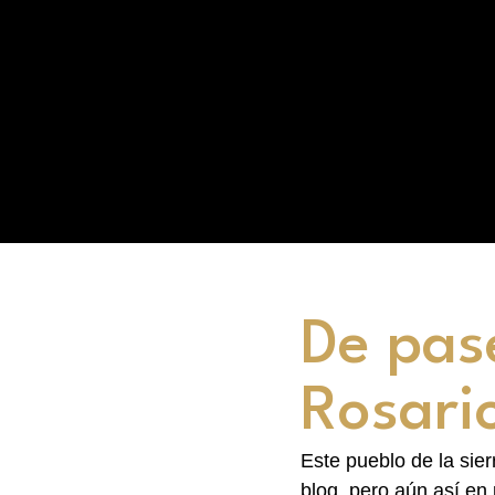
De pas
Rosari
Este pueblo de la sie
blog, pero aún así en