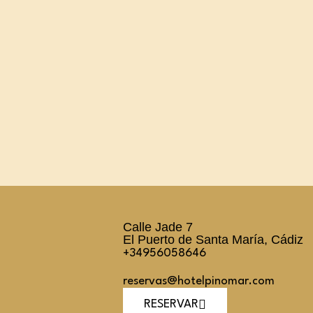
Calle Jade 7
El Puerto de Santa María, Cádiz
+34956058646
reservas@hotelpinomar.com
RESERVAR