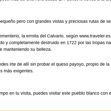
equeño pero con grandes vistas y preciosas rutas de s
menterio, la ermita del Calvario, según www.traveler.es,
do y completamente destruido en 1722 por las tropas na
gue manteniendo su belleza.
des irte de allí sin probar el queso payoyo, propio de l
os más exigentes.
empo en tu visita, puedes visitar este pueblo blanco con