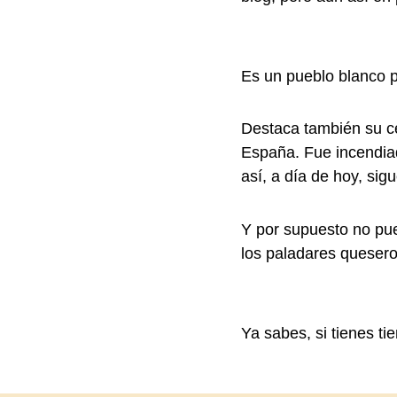
Es un pueblo blanco p
Destaca también su ce
España. Fue incendia
así, a día de hoy, si
Y por supuesto no pue
los paladares queser
Ya sabes, si tienes ti