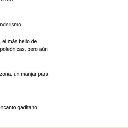
enderismo.
 el más bello de
poleónicas, pero aún
a zona, un manjar para
 encanto gaditano.