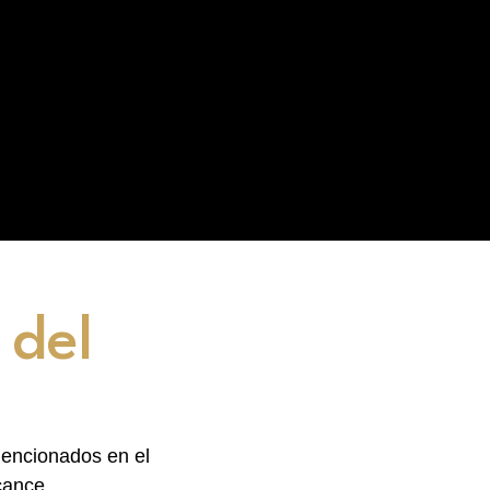
 del
mencionados en el
cance.