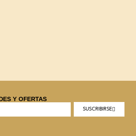
DES Y OFERTAS
SUSCRIBIRSE