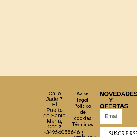
Calle
NOVEDADE
Aviso
Jade 7
Y
legal
El
OFERTAS
Política
Puerto
de
de Santa
cookies
María,
Términos
Cádiz
y
+34956058646
SUSCRIBIRS
condiciones