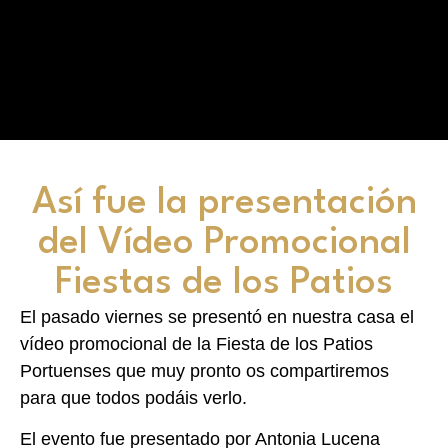
Así fue la presentación
del Vídeo Promocional
Fiestas de los Patios
El pasado viernes se presentó en nuestra casa el
vídeo promocional de la Fiesta de los Patios
Portuenses que muy pronto os compartiremos
para que todos podáis verlo.
El evento fue presentado por Antonia Lucena