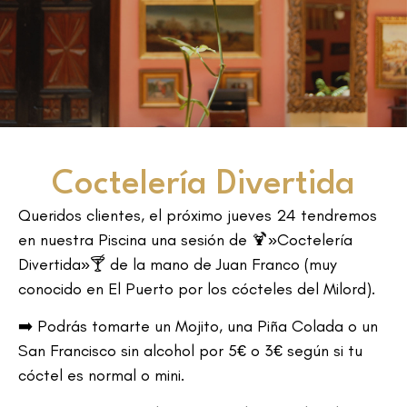
Coctelería Divertida
Queridos clientes, el próximo jueves 24 tendremos
en nuestra Piscina una sesión de 🍹»Coctelería
Divertida»🍸 de la mano de Juan Franco (muy
conocido en El Puerto por los cócteles del Milord).
➡️ Podrás tomarte un Mojito, una Piña Colada o un
San Francisco sin alcohol por 5€ o 3€ según si tu
cóctel es normal o mini.