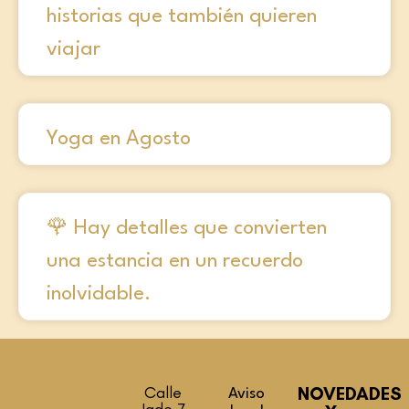
historias que también quieren
viajar
Yoga en Agosto
🌹 Hay detalles que convierten
una estancia en un recuerdo
inolvidable.
Calle
NOVEDADES
Aviso
Jade 7