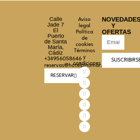
Calle
NOVEDADE
Aviso
Jade 7
Y
legal
El
OFERTAS
Política
Puerto
de
de Santa
cookies
María,
Términos
Cádiz
y
+34956058646
SUSCRIBIRS
condiciones
reservas@hotelpinomar.com
RESERVAR