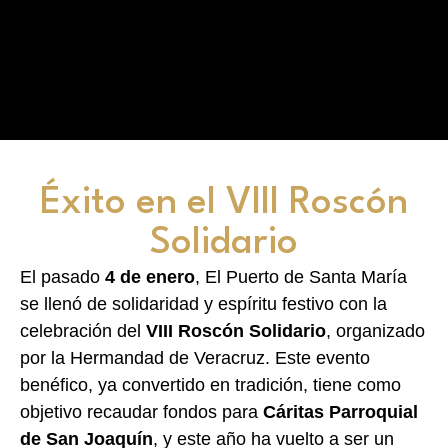
Éxito en el VIII Roscón
Solidario
El pasado
4 de enero
, El Puerto de Santa María
se llenó de solidaridad y espíritu festivo con la
celebración del
VIII Roscón Solidario
, organizado
por la Hermandad de Veracruz. Este evento
benéfico, ya convertido en tradición, tiene como
objetivo recaudar fondos para
Cáritas Parroquial
de San Joaquín
, y este año ha vuelto a ser un