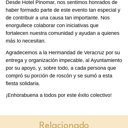
Desde Hotel Pinomar, nos sentimos honrados de
haber formado parte de este evento tan especial y
de contribuir a una causa tan importante. Nos
enorgullece colaborar con iniciativas que
fortalecen nuestra comunidad y ayudan a quienes
más lo necesitan.
Agradecemos a la Hermandad de Veracruz por su
entrega y organización impecable, al Ayuntamiento
por su apoyo, y, sobre todo, a cada persona que
compró su porción de roscón y se sumó a esta
fiesta solidaria.
¡Enhorabuena a todos por este éxito colectivo!
Relacionado