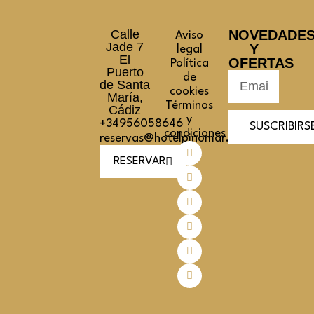
Calle
NOVEDADE
Aviso
Jade 7
Y
legal
El
OFERTAS
Política
Puerto
de
de Santa
cookies
María,
Términos
Cádiz
y
+34956058646
SUSCRIBIRS
condiciones
reservas@hotelpinomar.com
RESERVAR