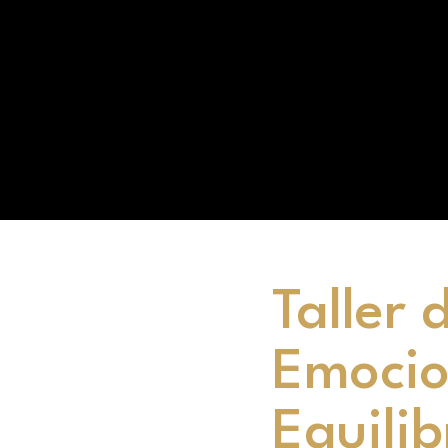
Taller 
Emocio
Equilib