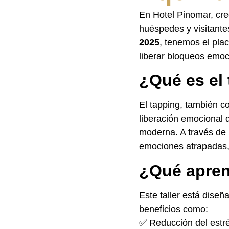
En Hotel Pinomar, cre
huéspedes y visitante
2025
, tenemos el pla
liberar bloqueos emoci
¿Qué es el
El tapping, también 
liberación emocional 
moderna. A través de 
emociones atrapadas, a
¿Qué aprend
Este taller está diseñ
beneficios como:
✅ Reducción del estré