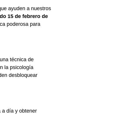
 que ayuden a nuestros
do 15 de febrero de
ica poderosa para
una técnica de
n la psicología
eden desbloquear
 a día y obtener