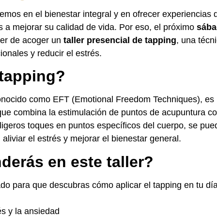
emos en el bienestar integral y en ofrecer experiencias
s a mejorar su calidad de vida. Por eso, el próximo
sába
cer de acoger un
taller presencial de tapping
, una técn
onales y reducir el estrés.
 tapping?
conocido como EFT (Emotional Freedom Techniques), es 
que combina la estimulación de puntos de acupuntura co
ligeros toques en puntos específicos del cuerpo, se pu
liviar el estrés y mejorar el bienestar general.
erás en este taller?
ado para que descubras cómo aplicar el tapping en tu día
s y la ansiedad