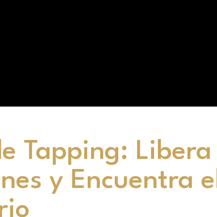
de Tapping: Libera
nes y Encuentra e
rio