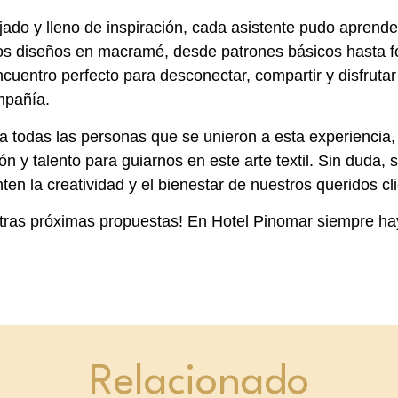
jado y lleno de inspiración, cada asistente pudo aprende
sos diseños en macramé, desde patrones básicos hasta 
cuentro perfecto para desconectar, compartir y disfrut
mpañía.
todas las personas que se unieron a esta experiencia, y
n y talento para guiarnos en este arte textil. Sin duda,
en la creatividad y el bienestar de nuestros queridos cl
tras próximas propuestas! En Hotel Pinomar siempre ha
Relacionado