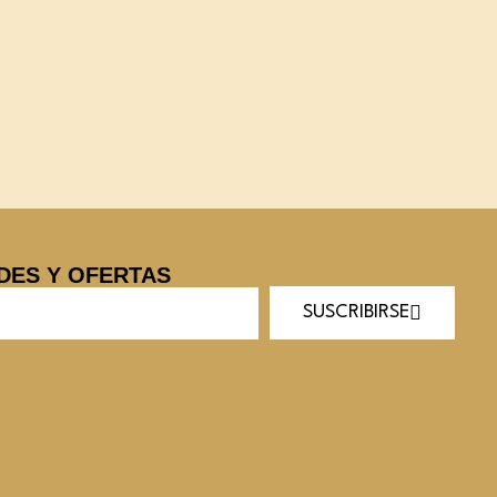
DES Y OFERTAS
SUSCRIBIRSE