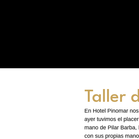
Taller
En Hotel Pinomar nos 
ayer tuvimos el place
mano de Pilar Barba, l
con sus propias mano