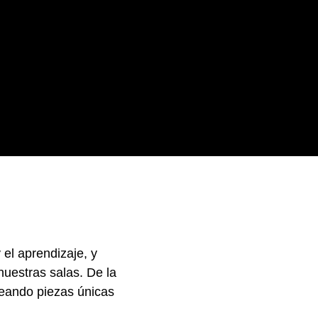
el aprendizaje, y
nuestras salas. De la
creando piezas únicas