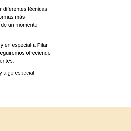
r diferentes técnicas
formas más
ar de un momento
 en especial a Pilar
 seguiremos ofreciendo
ientes.
y algo especial