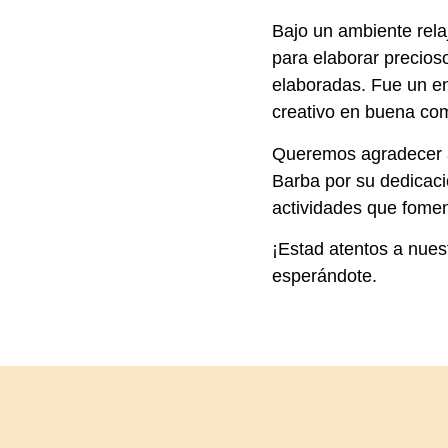
Bajo un ambiente rela
para elaborar precio
elaboradas. Fue un en
creativo en buena co
Queremos agradecer a 
Barba por su dedicació
actividades que foment
¡Estad atentos a nues
esperándote.