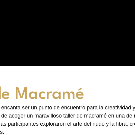
 de Macramé
encanta ser un punto de encuentro para la creatividad y 
r de acoger un maravilloso taller de macramé en una de 
as participantes exploraron el arte del nudo y la fibra, 
s.