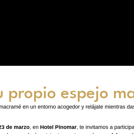
u propio espejo m
 macramé en un entorno acogedor y relájate mientras das
23 de marzo
, en
Hotel Pinomar
, te invitamos a particip