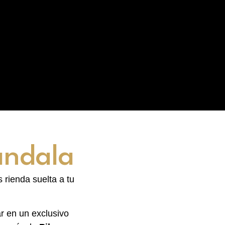
andala
 rienda suelta a tu
ar en un exclusivo