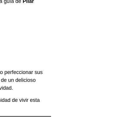
a guía de
Pilar
 o perfeccionar sus
 de un delicioso
vidad.
idad de vivir esta