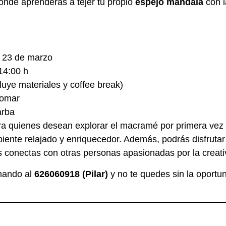
donde aprenderás a tejer tu propio
espejo mandala
con l
23 de marzo
14:00 h
luye materiales y coffee break)
nomar
arba
para quienes desean explorar el macramé por primera vez
iente relajado y enriquecedor. Además, podrás disfrutar
 conectas con otras personas apasionadas por la creati
mando al
626060918 (Pilar)
y no te quedes sin la oportun