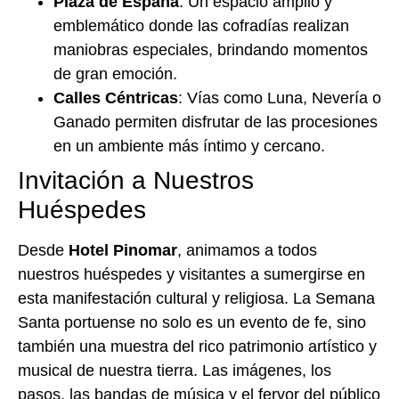
Plaza de España
: Un espacio amplio y
emblemático donde las cofradías realizan
maniobras especiales, brindando momentos
de gran emoción.​
Calles Céntricas
: Vías como Luna, Nevería o
Ganado permiten disfrutar de las procesiones
en un ambiente más íntimo y cercano.​
Invitación a Nuestros
Huéspedes
Desde
Hotel Pinomar
, animamos a todos
nuestros huéspedes y visitantes a sumergirse en
esta manifestación cultural y religiosa. La Semana
Santa portuense no solo es un evento de fe, sino
también una muestra del rico patrimonio artístico y
musical de nuestra tierra. Las imágenes, los
pasos, las bandas de música y el fervor del público