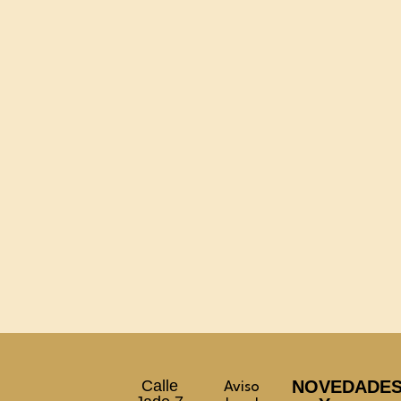
Calle
NOVEDADE
Aviso