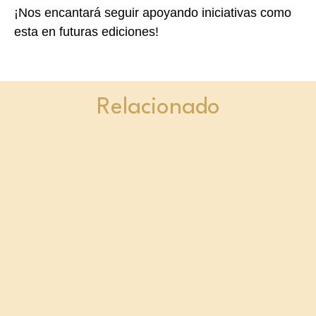
¡Nos encantará seguir apoyando iniciativas como
esta en futuras ediciones!
Relacionado