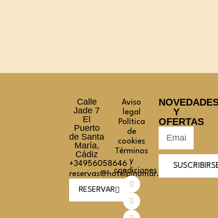
Calle
NOVEDADE
Aviso
Jade 7
Y
legal
El
OFERTAS
Política
Puerto
de
de Santa
cookies
María,
Términos
Cádiz
y
+34956058646
SUSCRIBIRS
condiciones
reservas@hotelpinomar.com
RESERVAR