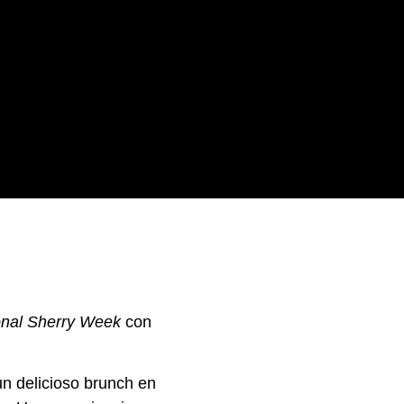
ional Sherry Week
con
n delicioso brunch en