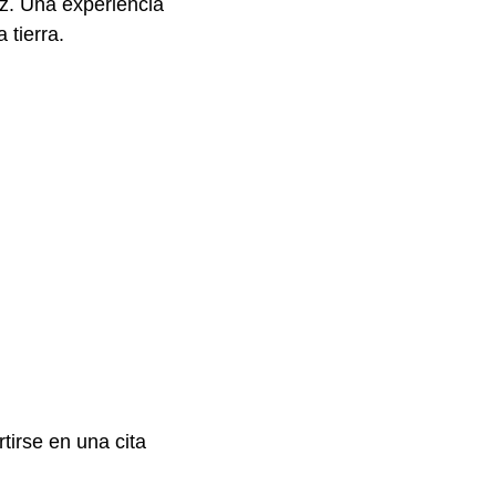
ez. Una experiencia
 tierra.
tirse en una cita