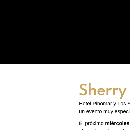
Sherry
Hotel Pinomar y Los S
un evento muy especi
El próximo
miércoles